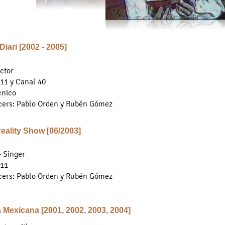
Diari [2002 - 2005]
ctor
11 y Canal 40
cnico
cers: Pablo Orden y Rubén Gómez
Reality Show [06/2003]
- Singer
 11
cers: Pablo Orden y Rubén Gómez
a Mexicana [2001, 2002, 2003, 2004]