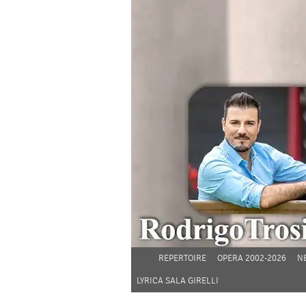
REPERTOIRE
OPERA 2002-2026
N
LYRICA SALA GIRELLI