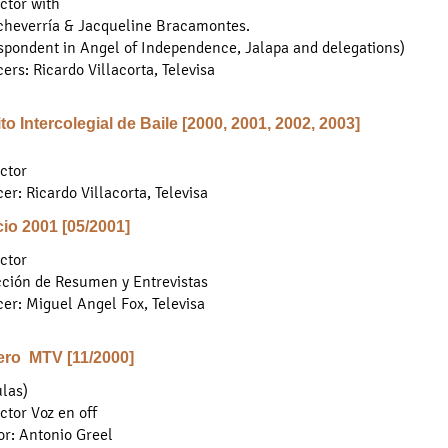
ctor with
cheverría & Jacqueline Bracamontes.
spondent in Angel of Independence, Jalapa and delegations)
ers: Ricardo Villacorta, Televisa
to Intercolegial de Baile [2000, 2001, 2002, 2003]
ctor
er: Ricardo Villacorta, Televisa
io 2001 [05/2001]
ctor
ción de Resumen y Entrevistas
er: Miguel Angel Fox, Televisa
ero MTV [11/2000]
las)
tor Voz en off
or: Antonio Greel