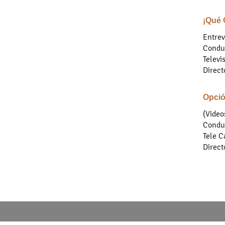
¡Qué 
Entrev
Conduc
Televi
Direct
Opció
(Video
Conduc
Tele C
Direct