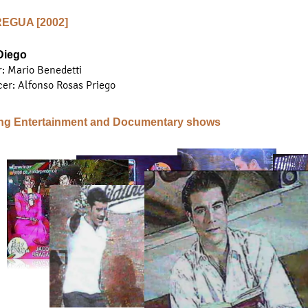
REGUA [2002]
Diego
: Mario Benedetti
er: Alfonso Rosas Priego
ng Entertainment and Documentary shows