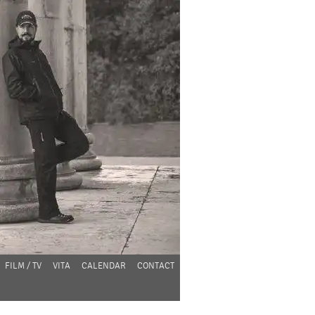
FILM / TV
VITA
CALENDAR
CONTACT